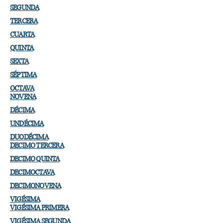
SEGUNDA
TERCERA
CUARTA
QUINTA
SEXTA
SÉPTIMA
OCTAVA
NOVENA
DÉCIMA
UNDÉCIMA
DUODÉCIMA
DECIMO TERCERA
DECIMO QUINTA
DECIMOCTAVA
DECIMONOVENA
VIGÉSIMA
VIGÉSIMA PRIMERA
VIGÉSIMA SEGUNDA