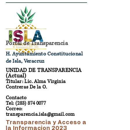
Portal de Transparencia
H. Ayuntamiento Constitucional
de Isla, Veracruz
UNIDAD DE TRANSPARENCIA
(Actual)
Titular: Lic. Alma Virginia
Contreras De la O.
Contacto
Tel: (283) 874 0077
Correo:
transparencia.isla@gmail.com
Transparencia y Acceso a
la Informacion
2023