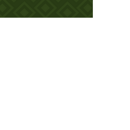
Fracción X - A
Fracción XXVII
Fracción XXXIV-A
Fracción XLI
Fracción XXXIV-B
Fracción XLIII - A
Fracción XXXIV-C
Fracción XLIII - B
Fracción XXXIV-D
Fracción XLIV - A