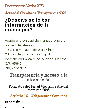
Documentos Varios 2023
Actas del Comite de Transprencia 2023
¿Deseas solicitar
informacion de tu
municipio?
Acude a la Unidad de Transparencia en
horario de atención
LUNES a VIERNES de 8 a 15 hrs
Edificio del palacio municipal
Av. 2 de Abril # 247 Esq. Allende, Centro.
C.P,. 95640
Isla, Veracruz
Transparencia y Acceso a la
Información
Formatos del 1er. al 4to. trimestre del
ejercicio 2023
Artículo 15 - Obligaciones Comunes
Fracción I