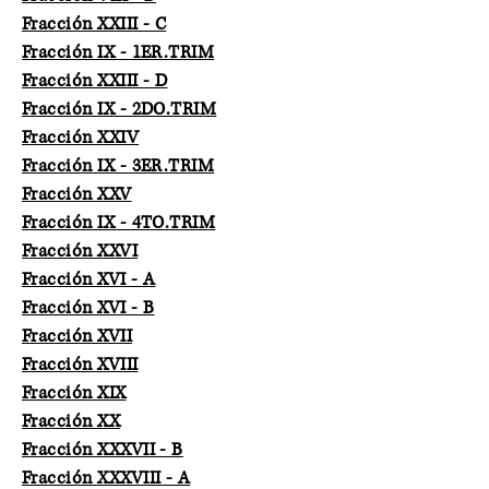
Fracción XXIII - C
Fracción IX - 1ER.TRIM
Fracción XXIII - D
Fracción IX - 2DO.TRIM
Fracción XXIV
Fracción IX - 3ER.TRIM
Fracción XXV
Fracción IX - 4TO.TRIM
Fracción XXVI
Fracción XVI - A
Fracción XVI - B
Fracción XVII
Fracción XVIII
Fracción XIX
Fracción XX
Fracción XXXVII - B
Fracción XXXVIII - A