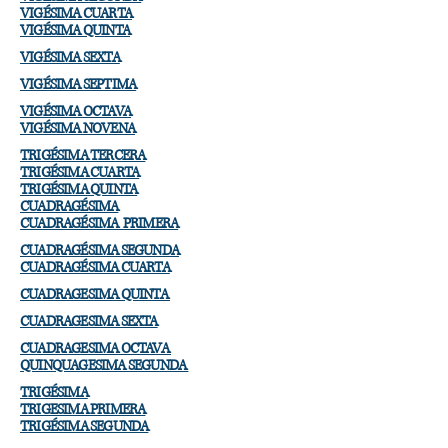
VIGÉSIMA CUARTA
VIGÉSIMA QUINTA
VIGÉSIMA SEXTA
VIGÉSIMA SEPTIMA
VIGÉSIMA OCTAVA
VIGÉSIMA NOVENA
TRIGÉSIMA TERCERA
TRIGÉSIMA CUARTA
TRIGÉSIMA QUINTA
CUADRAGÉSIMA
CUADRAGÉSIMA PRIMERA
CUADRAGÉSIMA SEGUNDA
CUADRAGÉSIMA CUARTA
CUADRAGESIMA QUINTA
CUADRAGESIMA SEXTA
CUADRAGESIMA OCTAVA
QUINQUAGESIMA SEGUNDA
TRIGÉSIMA
TRIGESIMA PRIMERA
TRIGÉSIMA SEGUNDA