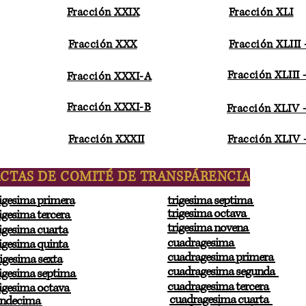
Fracción XXIX
Fracción XLI
Fracción XXX
Fracción XLIII 
Fracción XLIII 
Fracción XXXI-A
Fracción XXXI-B
Fracción XLIV 
Fracción XXXII
Fracción XLIV 
CTAS DE COMITÉ DE TRANSPÁRENCIA
igesima primera
trigesima septima
trigesima octava
igesima tercera
trigesima novena
igesima cuarta
cuadragesima
igesima quinta
cuadragesima primera
igesima sexta
cuadragesima segunda
igesima septima
cuadragesima tercera
igesima octava
cuadragesima cuarta
ndecima