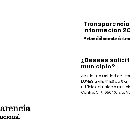
Transparencia 
Informacion
2
Actas del comite de tr
¿Deseas solicit
municipio?
Acude a la Unidad de Tra
LUNES a VIERNES de 8 a 1
Edificio del Palacio Munici
Centro. C.P,. 95640, Isla, 
parencia
ucional