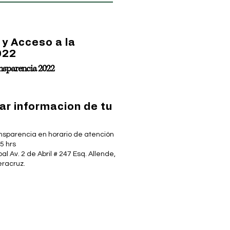
y Acceso a la
022
ansparencia 2022
ar informacion de tu
nsparencia en horario de atención
5 hrs
pal Av. 2 de Abril # 247 Esq. Allende,
Veracruz.