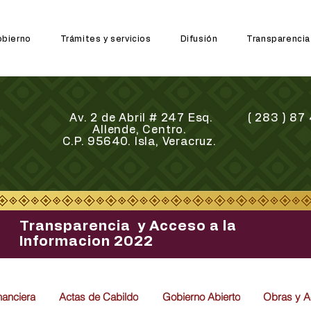
bierno
Trámites y servicios
Difusión
Transparencia
Av. 2 de Abril # 247 Esq.
( 283 ) 8
Allende, Centro.
C.P. 95640. Isla, Veracruz.
Transparencia y Acceso a la
Informacion 2022
nanciera
Actas de Cabildo
Gobierno Abierto
Obras y A