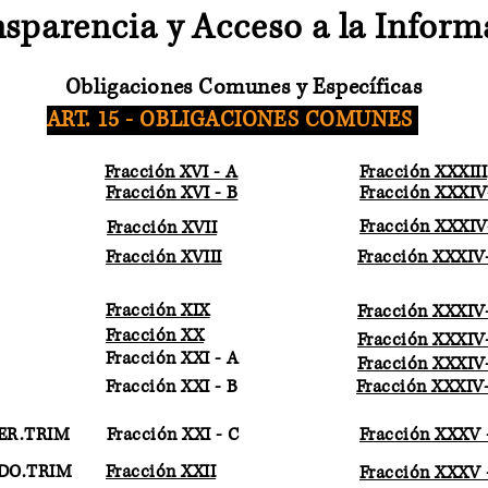
sparencia y Acceso a la Infor
Obligaciones Comunes y Específicas
ART. 15 - OBLIGACIONES COMUNES
Fracción XVI - A
Fracción XXXIII
Fracción XVI - B
Fracción XXXIV
Fracción XXXIV
Fracción XVII
Fracción XVIII
Fracción XXXIV
Fracción XIX
Fracción XXXIV
Fracción XX
Fracción XXXIV
Fracción XXI - A
Fracción XXXIV
Fracción XXI - B
Fracción XXXIV
 1ER.TRIM
Fracción XXI - C
Fracción XXXV 
 2DO.TRIM
Fracción XXII
Fracción XXXV 