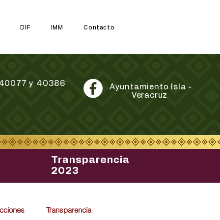
DIF
IMM
Contacto
7 40077 y 40386
Ayuntamiento Isla -
Veracruz
Transparencia
2023
cciones
Transparencia