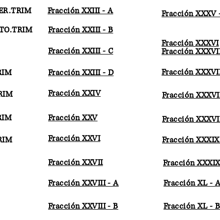
 3ER.TRIM
Fracción XXIII - A
Fracción XXXV 
 4TO.TRIM
Fracción XXIII - B
Fracción XXXVI
Fracción XXIII - C
Fracción XXXVII
Fracción XXXVII
TRIM
Fracción XXIII - D
Fracción XXIV
TRIM
Fracción XXXVII
TRIM
Fracción XXV
Fracción XXXVII
Fracción XXVI
TRIM
Fracción XXXIX
Fracción XXVII
Fracción XXXIX
Fracción XXVIII - A
Fracción XL - 
Fracción XXVIII - B
Fracción XL - B