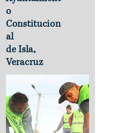
o
Constitucion
al
de Isla,
Veracruz