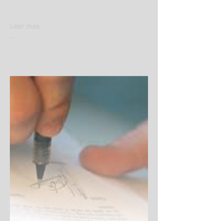
Leer mas
...