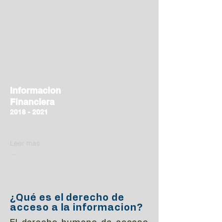
Informacion
Financiera
2018 - 2021
Leer mas
...
¿Qué es el derecho de
acceso a la informacion?