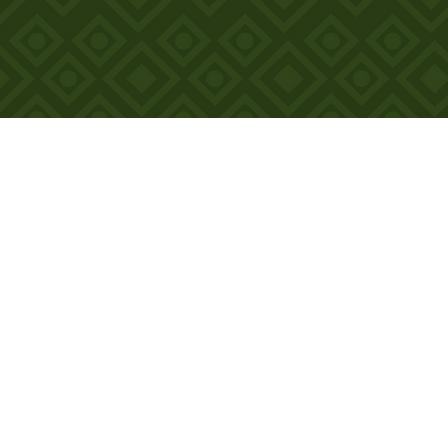
nsparencia 2022 - 2025
nsparencia 2018 - 2021
​Ayuntamiento Isla -
Veracruz