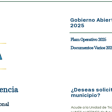
Gobierno Abier
2025
Plam Operativo 2025
Documentos Varios 202
encia
¿Deseas solici
municipio?
onal
Acude a la Unidad de Tr