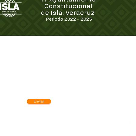
Constitucional
de Isla, Veracruz
Periodo 2022 - 2025
charte.
Tra
Tra
Enviar
ucional de Isla, Veracruz