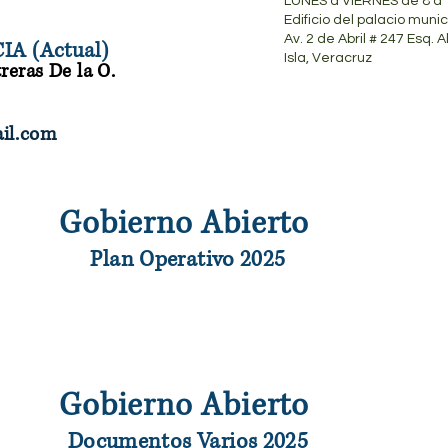
LUNES a VIERNES de 8 a 
Edificio del palacio munic
Av. 2 de Abril # 247 Esq. 
A (Actual)
Isla, Veracruz
reras De la O.
ail.com
Gobierno Abierto
Plan Operativo 2025
Gobierno Abierto
Documentos Varios 2025