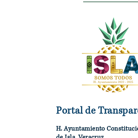
Portal de Transpar
H. Ayuntamiento Constituci
de Isla, Veracruz