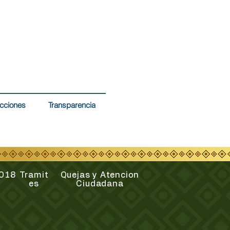
cciones
Transparencia
2018
Tramit
Quejas y Atencion
es
Ciudadana