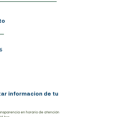
to
5
tar informacion de tu
ansparencia en horario de atención