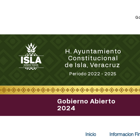
Go
H. Ayuntamiento
Constitucional
de Isla, Veracruz
Periodo 2022 - 2025
Gobierno Abierto
2024
Inicio
Informacion Fi