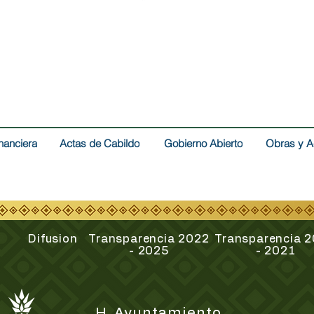
nanciera
Actas de Cabildo
Gobierno Abierto
Obras y A
Difusion
Transparencia 2022
Transparencia 
- 2025
- 2021
H. Ayuntamiento